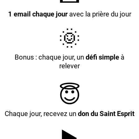
1 email chaque jour
avec la prière du jour
🌞
Bonus : chaque jour, un
défi simple
à
relever
😇
Chaque jour, recevez un
don du Saint Esprit
▶️