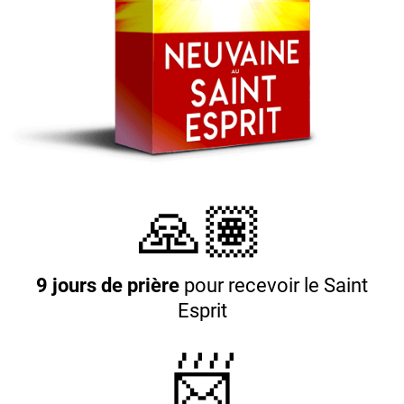
🙏🏽
9 jours de prière
pour recevoir le Saint
Esprit
📨